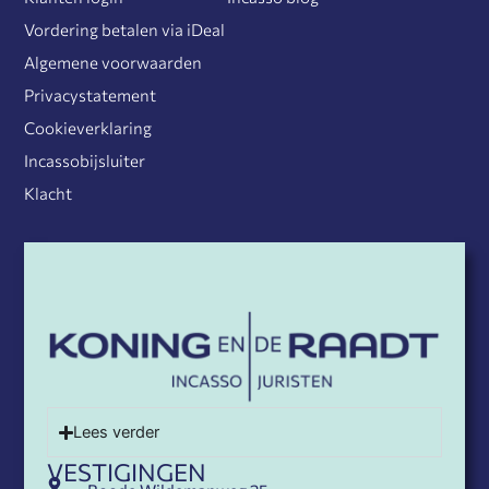
Vordering betalen via iDeal
Algemene voorwaarden
Privacystatement
Cookieverklaring
Incassobijsluiter
Klacht
Lees verder
VESTIGINGEN