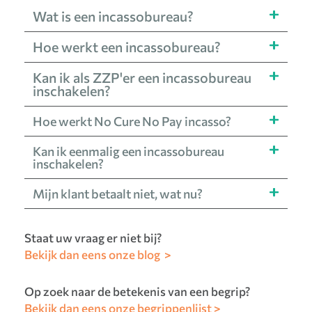
Wat is een
incassobureau
?
Hoe werkt een
incassobureau
?
Kan ik
als ZZP'er
een incassobureau
inschakelen?
Hoe werkt
No Cure No Pay
incasso?
Kan ik eenmalig een
incassobureau
inschakelen
?
Mijn
klant betaalt niet
, wat nu?
Staat uw vraag er niet bij?
Bekijk dan eens onze blog >
Op zoek naar de betekenis van een begrip?
Bekijk dan eens onze begrippenlijst >