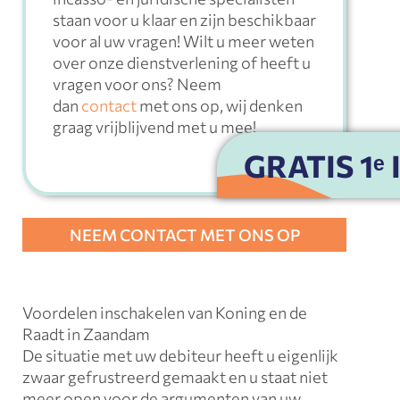
staan voor u klaar en zijn beschikbaar
voor al uw vragen! Wilt u meer weten
over onze dienstverlening of heeft u
vragen voor ons? Neem
dan
contact
met ons op, wij denken
graag vrijblijvend met u mee!
GRATIS 1ᵉ
NEEM CONTACT MET ONS OP
Voordelen inschakelen van Koning en de
Raadt in Zaandam
De situatie met uw debiteur heeft u eigenlijk
zwaar gefrustreerd gemaakt en u staat niet
meer open voor de argumenten van uw