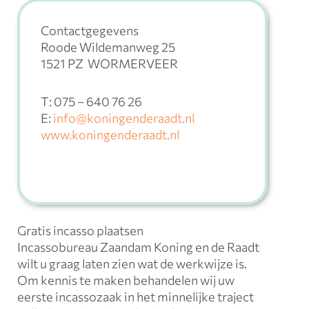
Contactgegevens
Roode Wildemanweg 25
1521 PZ WORMERVEER
T: 075 – 640 76 26
E:
info@koningenderaadt.nl
www.koningenderaadt.nl
Gratis incasso plaatsen
Incassobureau Zaandam Koning en de Raadt
wilt u graag laten zien wat de werkwijze is.
Om kennis te maken behandelen wij uw
eerste incassozaak in het minnelijke traject