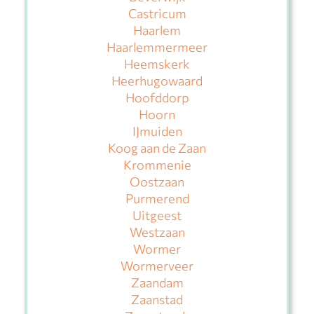
Castricum
Haarlem
Haarlemmermeer
Heemskerk
Heerhugowaard
Hoofddorp
Hoorn
IJmuiden
Koog aan de Zaan
Krommenie
Oostzaan
Purmerend
Uitgeest
Westzaan
Wormer
Wormerveer
Zaandam
Zaanstad