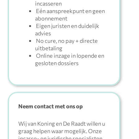
incasseren
Eén aanspreekpunt en geen
abonnement
Eigen juristen en duidelijk
advies
No cure, no pay + directe
uitbetaling
Online inzage in lopende en
gesloten dossiers
Neem contact met ons op
Wij van Koning en De Raadt willen u
graag helpen waar mogelijk. Onze
incasso- en juridische specialisten