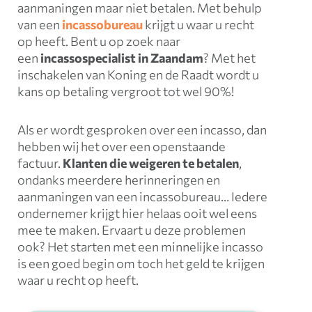
aanmaningen maar niet betalen. Met behulp
van een
incassobureau
krijgt u waar u recht
op heeft. Bent u op zoek naar
een
incassospecialist in Zaandam
? Met het
inschakelen van Koning en de Raadt wordt u
kans op betaling vergroot tot wel 90%!
Als er wordt gesproken over een incasso, dan
hebben wij het over een openstaande
factuur.
Klanten die weigeren te betalen
,
ondanks meerdere herinneringen en
aanmaningen van een incassobureau… Iedere
ondernemer krijgt hier helaas ooit wel eens
mee te maken. Ervaart u deze problemen
ook? Het starten met een minnelijke incasso
is een goed begin om toch het geld te krijgen
waar u recht op heeft.