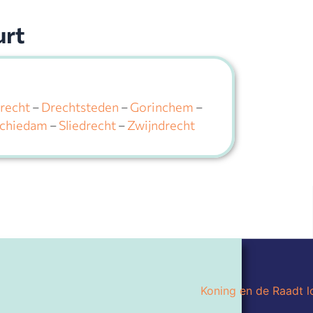
urt
recht
–
Drechtsteden
–
Gorinchem
–
chiedam
–
Sliedrecht
–
Zwijndrecht