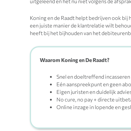
uitgeleend en het nu niet volgens de afsprak
Koning en de Raadt helpt bedrijven ook bij 
een juiste manier de klantrelatie wilt beho
heeft bij het bijhouden van het debiteuren
Waarom Koning en De Raadt?
Snel en doeltreffend incasseren
Eén aanspreekpunt en geen a
Eigen juristen en duidelijk advie
No cure, no pay + directe uitbet
Online inzage in lopende en ges