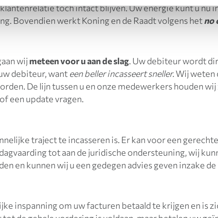
klantenrelatie toch intact blijven. Uw energie kunt u nu
ing. Bovendien werkt Koning en de Raadt volgens het
no 
gaan wij
meteen voor u aan de slag
. Uw debiteur wordt dir
 uw debiteur, want
een beller incasseert sneller.
Wij weten d
rden. De lijn tussen u en onze medewerkers houden wij
of een update vragen.
minnelijke traject te incasseren is. Er kan voor een gere
 dagvaarding tot aan de juridische ondersteuning, wij ku
n en kunnen wij u een gedegen advies geven inzake de r
jke inspanning om uw facturen betaald te krijgen en is zi