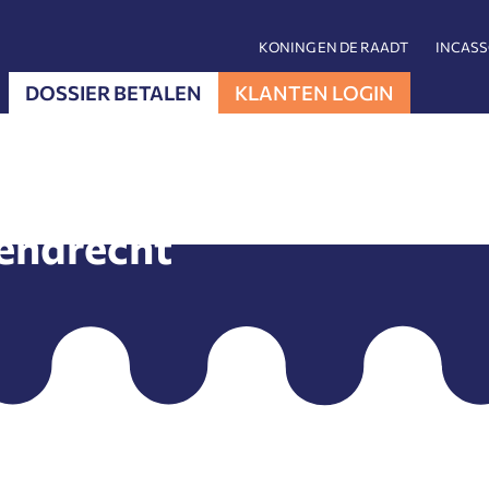
KONING EN DE RAADT
INCAS
DOSSIER BETALEN
KLANTEN LOGIN
endrecht