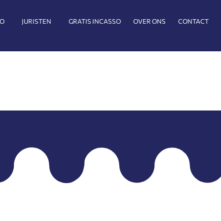
SO
JURISTEN
GRATIS INCASSO
OVER ONS
CONTACT