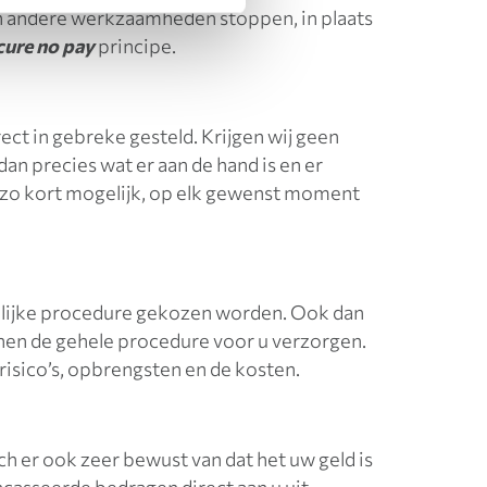
 in andere werkzaamheden stoppen, in plaats
cure no pay
principe.
ect in gebreke gesteld. Krijgen wij geen
an precies wat er aan de hand is en er
 zo kort mogelijk, op elk gewenst moment
chtelijke procedure gekozen worden. Ook dan
nnen de gehele procedure voor u verzorgen.
isico’s, opbrengsten en de kosten.
ch er ook zeer bewust van dat het uw geld is