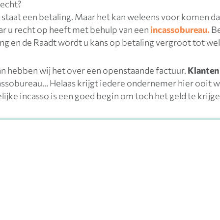
recht?
staat een betaling. Maar het kan weleens voor komen dat
ar u recht op heeft met behulp van een
incassobureau.
Be
ng en de Raadt wordt u kans op betaling vergroot tot we
an hebben wij het over een openstaande factuur.
Klanten 
ssobureau… Helaas krijgt iedere ondernemer hier ooit w
ke incasso is een goed begin om toch het geld te krijge