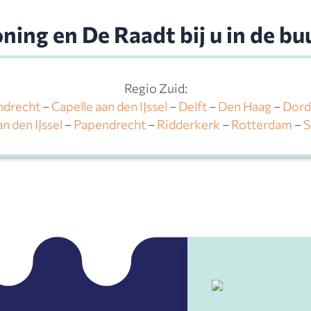
ning en De Raadt bij u in de bu
Regio Zuid:
ndrecht
–
Capelle aan den IJssel
–
Delft
–
Den Haag
–
Dord
n den IJssel
–
Papendrecht
–
Ridderkerk
–
Rotterdam
–
S