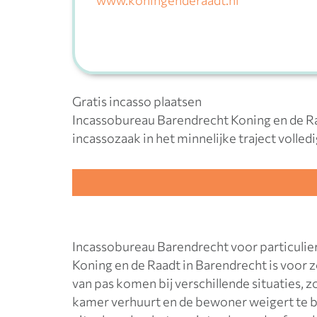
www.koningenderaadt.nl
Gratis incasso plaatsen
Incassobureau Barendrecht Koning en de Ra
incassozaak in het minnelijke traject volle
Incassobureau Barendrecht voor particulie
Koning en de Raadt in Barendrecht is voor zo
van pas komen bij verschillende situaties, zo
kamer verhuurt en de bewoner weigert te be