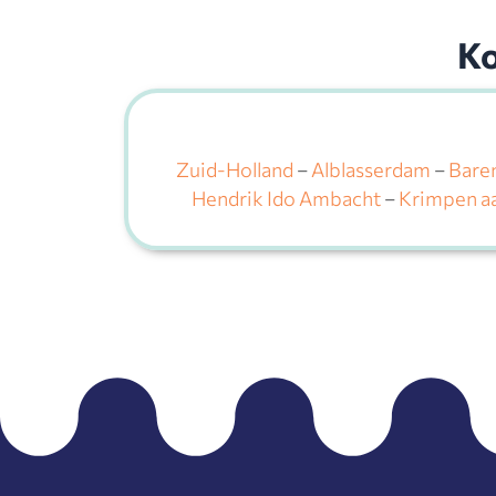
Ko
Zuid-Holland
–
Alblasserdam
–
Bare
Hendrik Ido Ambacht
–
Krimpen aa