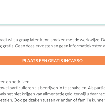
adt wilt u graag laten kennismaken met de werkwijze. 
dig gratis. Geen dossierkosten en geen informatiekosten a
PLAATS EEN GRATIS INCASSO
ren en bedrijven
wel particulieren als bedrijven in te schakelen. Als parti
als het niet krijgen van alimentatiegeld, terwijl u daar re
talen. Ook geldzaken tussen vrienden of familie kunnen