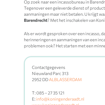
Op zoek naar een incassobureau in Barend
Tegenover een geleverde dienst of product 
aanmaningen maar niet betalen. U krijgt wa
Barendrecht
? Met het inschakelen van Koni
Als er wordt gesproken over een incasso, d
herinneringen en aanmaningen van een inca
problemen ook? Het starten met een minnelij
Contactgegevens
Nieuwland Parc 313
2952 DD
ALBLASSERDAM
T: 085 – 27 35 121
E:
info@koningenderaadt.nl