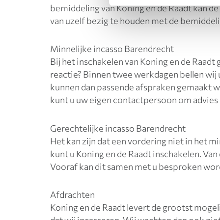
bemiddeling van Koning en de Raadt kan de 
van uzelf bezig te houden met de bemiddel
Minnelijke incasso Barendrecht
Bij het inschakelen van Koning en de Raadt 
reactie? Binnen twee werkdagen bellen wij
kunnen dan passende afspraken gemaakt wo
kunt u uw eigen contactpersoon om advies 
Gerechtelijke incasso Barendrecht
Het kan zijn dat een vordering niet in het 
kunt u Koning en de Raadt inschakelen. Van
Vooraf kan dit samen met u besproken worde
Afdrachten
Koning en de Raadt levert de grootst mogeli