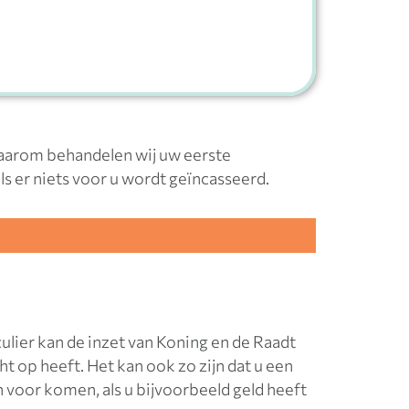
Daarom behandelen wij uw eerste
ls er niets voor u wordt geïncasseerd.
culier kan de inzet van Koning en de Raadt
cht op heeft. Het kan ook zo zijn dat u een
 voor komen, als u bijvoorbeeld geld heeft