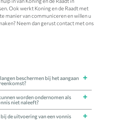
hulp in van Koning en de Raadt in
nsen. Ook werkt Koning en de Raadt met
nte manier van communiceren en willen u
k maken? Neem dan gerust contact met ons
belangen beschermen bij het aangaan
ereenkomst?
 kunnen worden ondernomen als
nnis niet naleeft?
 bij de uitvoering van een vonnis