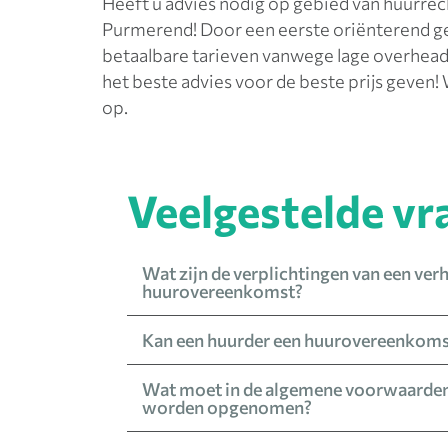
Heeft u advies nodig op gebied van huurrec
Purmerend! Door een eerste oriënterend ges
betaalbare tarieven vanwege lage overhead
het beste advies voor de beste prijs geve
op.
Veelgestelde vr
Wat zijn de verplichtingen van een ver
huurovereenkomst?
Kan een huurder een huurovereenkomst
Wat moet in de algemene voorwaarden
worden opgenomen?