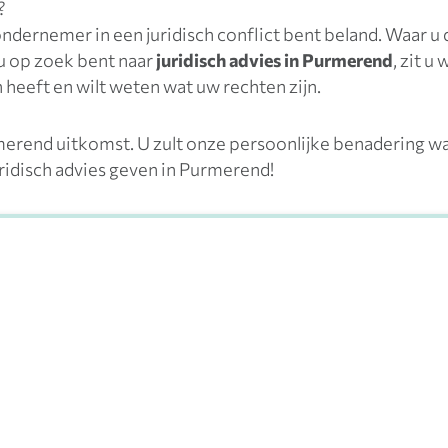
?
ndernemer in een juridisch conflict bent beland. Waar u d
 u op zoek bent naar
juridisch advies in Purmerend
, zit u
n heeft en wilt weten wat uw rechten zijn.
rmerend uitkomst. U zult onze persoonlijke benadering wa
juridisch advies geven in Purmerend!