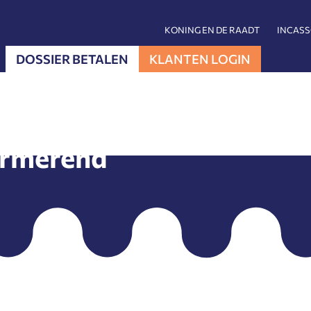
KONING EN DE RAADT
INCAS
DOSSIER BETALEN
KLANTEN LOGIN
Purmerend