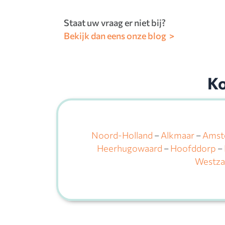
Staat uw vraag er niet bij?
Bekijk dan eens onze blog >
Ko
Noord-Holland
–
Alkmaar
–
Amst
Heerhugowaard
–
Hoofddorp
–
Westza