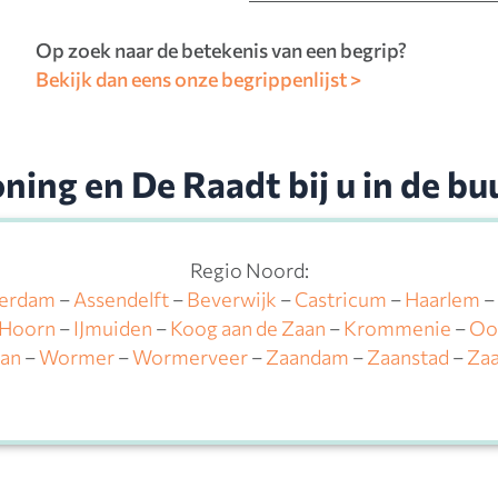
Op zoek naar de betekenis van een begrip?
Bekijk dan eens onze begrippenlijst >
ning en De Raadt bij u in de bu
Regio Noord:
erdam
–
Assendelft
–
Beverwijk
–
Castricum
–
Haarlem
–
Hoorn
–
IJmuiden
–
Koog aan de Zaan
–
Krommenie
–
Oo
an
–
Wormer
–
Wormerveer
–
Zaandam
–
Zaanstad
–
Zaa