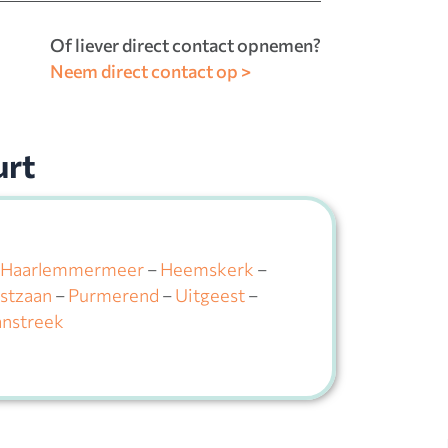
Of liever direct contact opnemen?
Neem direct contact op >
urt
Haarlemmermeer
–
Heemskerk
–
stzaan
–
Purmerend
–
Uitgeest
–
nstreek