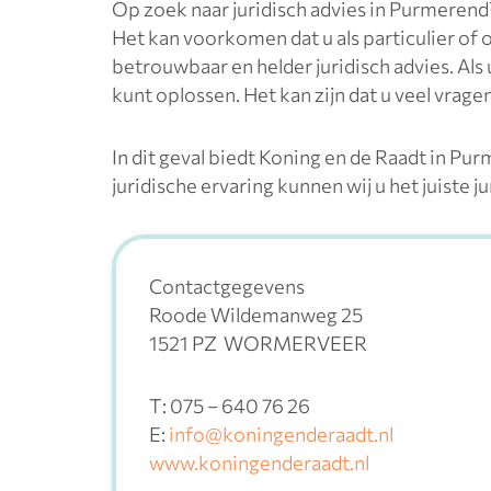
Op zoek naar juridisch advies in Purmerend
Het kan voorkomen dat u als particulier of o
betrouwbaar en helder juridisch advies. Als
kunt oplossen. Het kan zijn dat u veel vrage
In dit geval biedt Koning en de Raadt in Pu
juridische ervaring kunnen wij u het juiste 
Contactgegevens
Roode Wildemanweg 25
1521 PZ WORMERVEER
T: 075 – 640 76 26
E:
info@koningenderaadt.nl
www.koningenderaadt.nl