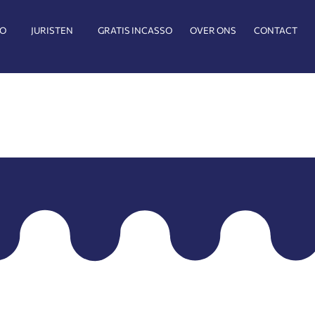
SO
JURISTEN
GRATIS INCASSO
OVER ONS
CONTACT