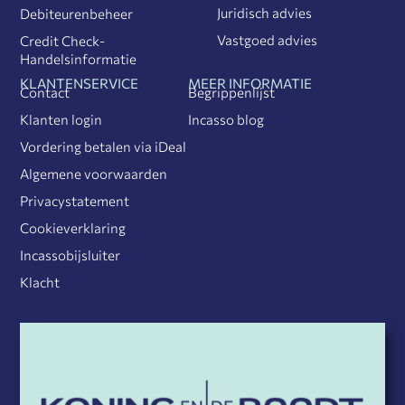
Juridisch advies
Debiteurenbeheer
Vastgoed advies
Credit Check-
Handelsinformatie
KLANTENSERVICE
MEER INFORMATIE
Contact
Begrippenlijst
Klanten login
Incasso blog
Vordering betalen via iDeal
Algemene voorwaarden
Privacystatement
Cookieverklaring
Incassobijsluiter
Klacht