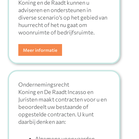
Koning en de Raadt kunnen u
adviseren en ondersteunen in
diverse scenario’s op het gebied van
huurrecht of het nu gaat om
woonruimte of bedrijfsruimte.
Meer informatie
Ondernemingsrecht
Koning en De Raadt Incasso en
Juristen maakt contracten voor u en
beoordeelt uw bestaande of
opgestelde contracten. U kunt
daarbij denken aan:
Algemene voorwaarden