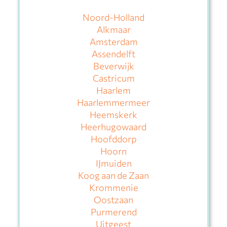
Noord-Holland
Alkmaar
Amsterdam
Assendelft
Beverwijk
Castricum
Haarlem
Haarlemmermeer
Heemskerk
Heerhugowaard
Hoofddorp
Hoorn
IJmuiden
Koog aan de Zaan
Krommenie
Oostzaan
Purmerend
Uitgeest