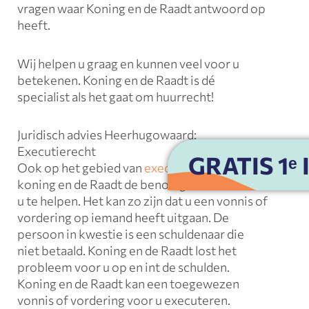
vragen waar Koning en de Raadt antwoord op
heeft.
Wij helpen u graag en kunnen veel voor u
betekenen. Koning en de Raadt is dé
specialist als het gaat om huurrecht!
Juridisch advies Heerhugowaard:
Executierecht
GRATIS 1ᵉ
Ook op het gebied van
executierecht
bezit
koning en de Raadt de benodigde kennis om
u te helpen. Het kan zo zijn dat u een vonnis of
vordering op iemand heeft uitgaan. De
persoon in kwestie is een schuldenaar die
niet betaald. Koning en de Raadt lost het
probleem voor u op en int de schulden.
Koning en de Raadt kan een toegewezen
vonnis of vordering voor u executeren.