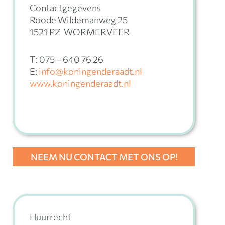
Contactgegevens
Roode Wildemanweg 25
1521 PZ WORMERVEER
T: 075 – 640 76 26
E:
info@koningenderaadt.nl
www.koningenderaadt.nl
NEEM NU CONTACT MET ONS OP!
Huurrecht