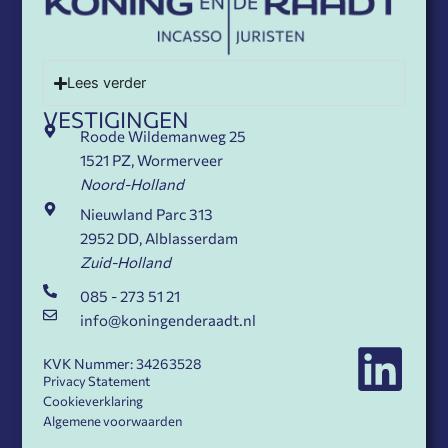
Lees verder
VESTIGINGEN
Roode Wildemanweg 25
1521 PZ, Wormerveer
Noord-Holland
Nieuwland Parc 313
2952 DD, Alblasserdam
Zuid-Holland
085 - 273 51 21
info@koningenderaadt.nl
KVK Nummer: 34263528
Privacy Statement
Cookieverklaring
Algemene voorwaarden