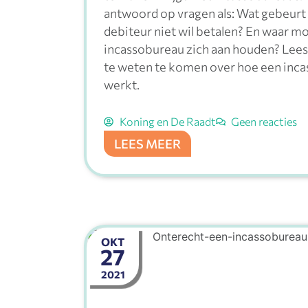
antwoord op vragen als: Wat gebeurt 
debiteur niet wil betalen? En waar m
incassobureau zich aan houden? Lee
te weten te komen over hoe een inc
werkt.
Koning en De Raadt
Geen reacties
LEES MEER
OKT
27
2021