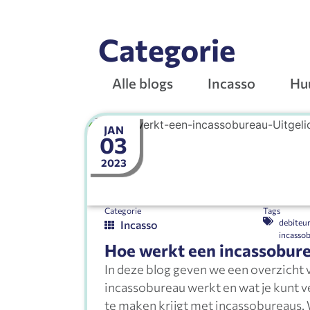
Categorie
Alle blogs
Incasso
Hu
JAN
03
2023
Categorie
Tags
debiteu
Incasso
incasso
Hoe werkt een incassobur
In deze blog geven we een overzicht 
incassobureau werkt en wat je kunt v
te maken krijgt met incassobureaus.