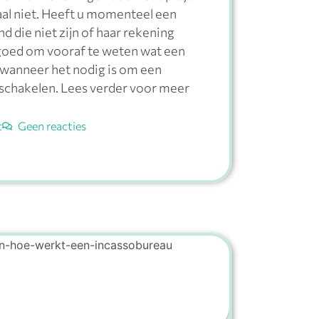
aal niet. Heeft u momenteel een
 die niet zijn of haar rekening
 goed om vooraf te weten wat een
 wanneer het nodig is om een
 schakelen. Lees verder voor meer
t
Geen reacties