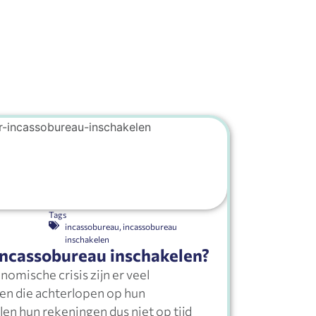
Tags
incassobureau
,
incassobureau
inschakelen
ncassobureau inschakelen?
nomische crisis zijn er veel
en die achterlopen op hun
len hun rekeningen dus niet op tijd