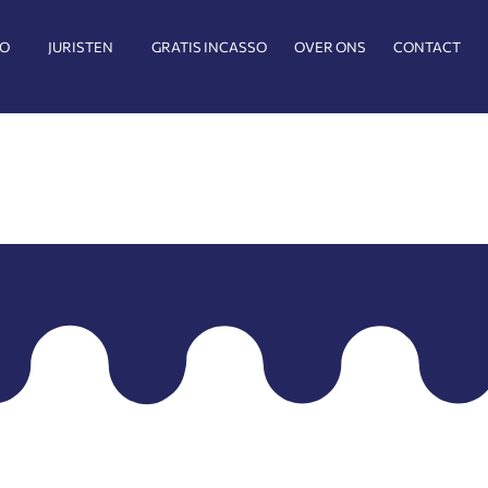
SO
JURISTEN
GRATIS INCASSO
OVER ONS
CONTACT