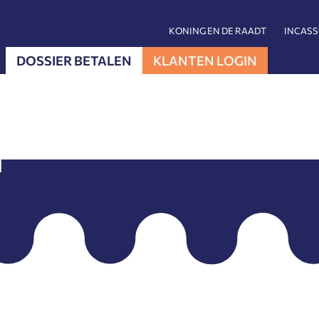
KONING EN DE RAADT
INCAS
DOSSIER BETALEN
KLANTEN LOGIN
u