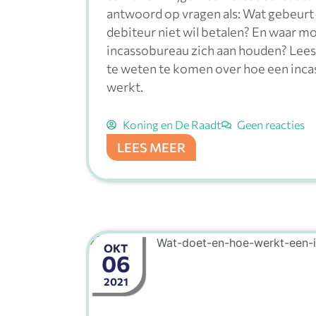
antwoord op vragen als: Wat gebeurt 
debiteur niet wil betalen? En waar m
incassobureau zich aan houden? Lee
te weten te komen over hoe een inc
werkt.
Koning en De Raadt
Geen reacties
LEES MEER
OKT
06
2021