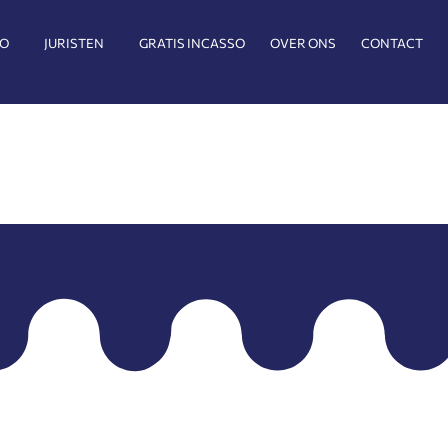
SO
JURISTEN
GRATIS INCASSO
OVER ONS
CONTACT