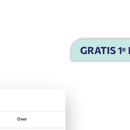
GRATIS 1ᵉ
Over