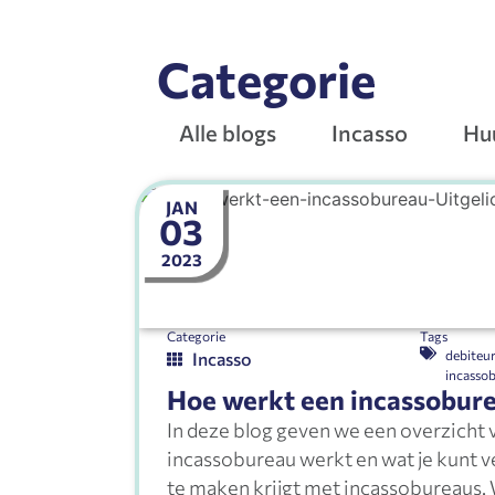
Categorie
Alle blogs
Incasso
Hu
JAN
03
2023
Categorie
Tags
debiteu
Incasso
incasso
Hoe werkt een incassobur
In deze blog geven we een overzicht 
incassobureau werkt en wat je kunt v
te maken krijgt met incassobureaus.