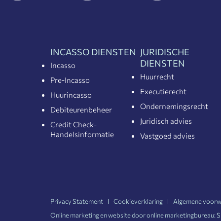
INCASSO DIENSTEN
JURIDISCHE
DIENSTEN
Incasso
Huurrecht
Pre-Incasso
Executierecht
Huurincasso
Ondernemingsrecht
Debiteurenbeheer
Juridisch advies
Credit Check-
Handelsinformatie
Vastgoed advies
Privacy Statement
Cookieverklaring
Algemene voorw
Online marketing en website door online marketingbureau:
S