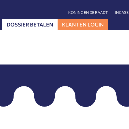
KONING EN DE RAADT
INCAS
DOSSIER BETALEN
KLANTEN LOGIN