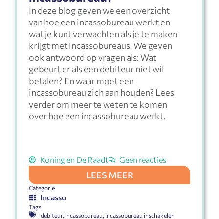
In deze blog geven we een overzicht
van hoe een incassobureau werkt en
wat je kunt verwachten als je te maken
krijgt met incassobureaus. We geven
ook antwoord op vragen als: Wat
gebeurt er als een debiteur niet wil
betalen? En waar moet een
incassobureau zich aan houden? Lees
verder om meer te weten te komen
over hoe een incassobureau werkt.
Koning en De Raadt
Geen reacties
LEES MEER
Categorie
Incasso
Tags
debiteur
,
incassobureau
,
incassobureau inschakelen