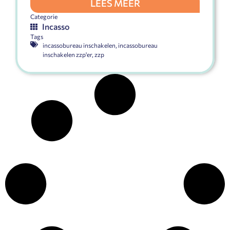
LEES MEER
Categorie
Incasso
Tags
incassobureau inschakelen
,
incassobureau
inschakelen zzp'er
,
zzp