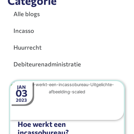
Categorie
Alle blogs
Incasso
Huurrecht
Debiteurenadministratie
JAN
03
2023
Hoe werkt een
incassobureau?