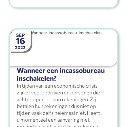
SEP
16
2022
Wanneer een incassobureau
inschakelen?
In tijden van een economische crisis
zijn er veel bedrijven en personen die
achterlopen op hun rekeningen. Zij
betalen hun rekeningen dus niet op
tijd en vaak zelfs helemaal niet. Heeft
u momenteel een aanvaring met
iemand die niet zijn of haar rekening