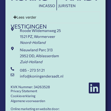
Lees verder
VESTIGINGEN
Roode Wildemanweg 25
1521 PZ, Wormerveer
Noord-Holland
Nieuwland Parc 313
2952 DD, Alblasserdam
Zuid-Holland
085 - 273 51 21
info@koningenderaadt.nl
KVK Nummer: 34263528
Privacy Statement
Cookieverklaring
Algemene voorwaarden
Online marketing en website door: