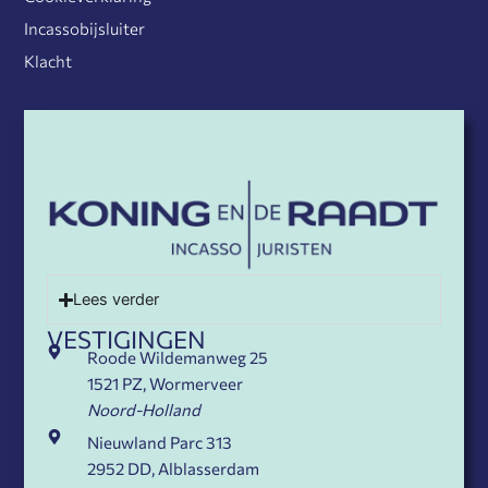
Incassobijsluiter
Klacht
Lees verder
VESTIGINGEN
Roode Wildemanweg 25
1521 PZ, Wormerveer
Noord-Holland
Nieuwland Parc 313
2952 DD, Alblasserdam