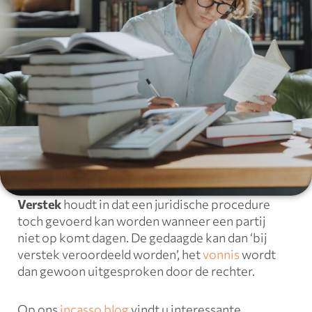
Verstek
houdt in dat een juridische procedure
toch gevoerd kan worden wanneer een partij
niet op komt dagen. De gedaagde kan dan ‘bij
verstek veroordeeld worden’, het
vonnis
wordt
dan gewoon uitgesproken door de rechter.
Op ons
incasso blog
vindt u interessante