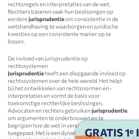
rechtsregels en interpretaties van de wet.
Rechters baseren vaak hun beslissingen op
eerdere
jurisprudentie
om consistentie in de
wetshandhaving te waarborgen en juridische
kwesties op een consistente manier op te
lossen.
De invloed van jurisprudentie op
rechtssystemen
Jurisprudentie
heeft een diepgaande invloed op
rechtssystemen over de hele wereld. Het helpt
bij het ontwikkelen van rechtsnormen en -
interpretaties en vormt de basis voor
toekomstige rechterlijke beslissingen.
Advocaten en rechters gebruiken
jurisprudentie
om argumenten te onderbouwen en te
begrijpen hoe de wet in verschillende situaties is
GRATIS 1ᵉ
toegepast. Het is een dynamisch en evoluerend