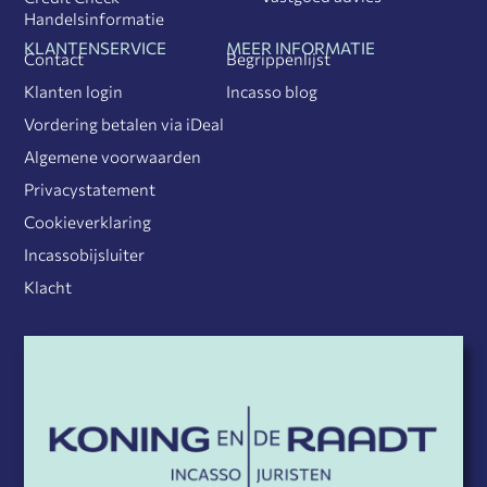
Handelsinformatie
KLANTENSERVICE
MEER INFORMATIE
Contact
Begrippenlijst
Klanten login
Incasso blog
Vordering betalen via iDeal
Algemene voorwaarden
Privacystatement
Cookieverklaring
Incassobijsluiter
Klacht