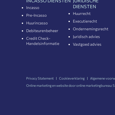
INCASSO DIENSTEN
JURIDISCHE
DIENSTEN
Incasso
Huurrecht
Pre-Incasso
Executierecht
Huurincasso
Ondernemingsrecht
Debiteurenbeheer
Juridisch advies
Credit Check-
Handelsinformatie
Vastgoed advies
Privacy Statement
Cookieverklaring
Algemene voorw
Online marketing en website door online marketingbureau:
S