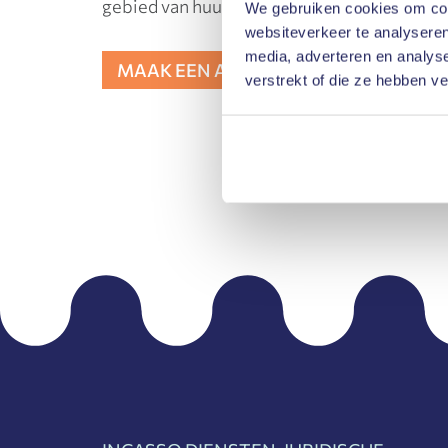
gebied van huurrecht, ondernemingsrecht e
We gebruiken cookies om cont
websiteverkeer te analyseren
media, adverteren en analys
MAAK EEN AFSPRAAK
verstrekt of die ze hebben v