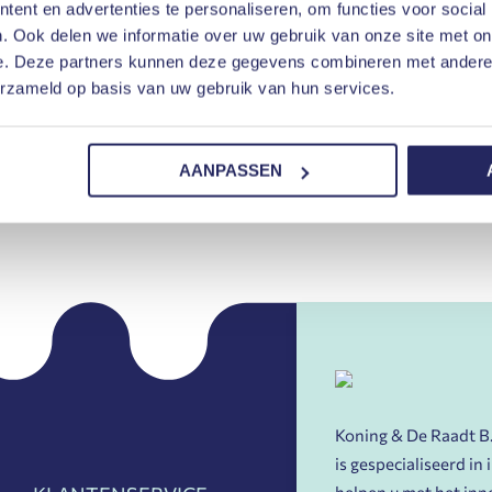
n executierecht.
ent en advertenties te personaliseren, om functies voor social
. Ook delen we informatie over uw gebruik van onze site met on
e. Deze partners kunnen deze gegevens combineren met andere i
erzameld op basis van uw gebruik van hun services.
AANPASSEN
Koning & De Raadt B.V
is gespecialiseerd in
helpen u met het in