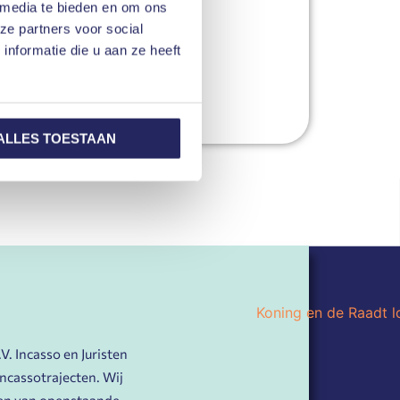
 media te bieden en om ons
ze partners voor social
nformatie die u aan ze heeft
ALLES TOESTAAN
. Incasso en Juristen
 incassotrajecten. Wij
nen van openstaande