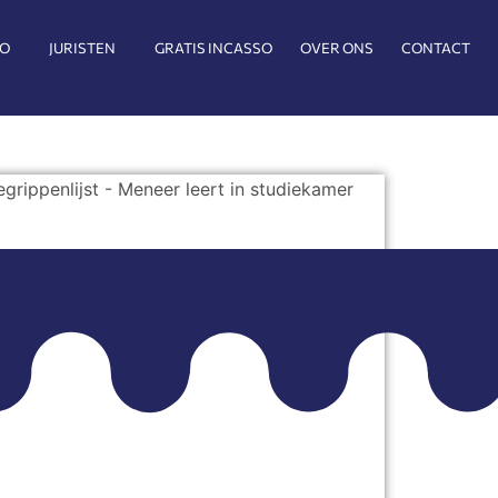
SO
JURISTEN
GRATIS INCASSO
OVER ONS
CONTACT