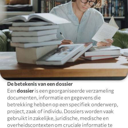
De betekenis van een dossier
Een
dossier
is een georganiseerde verzameling
documenten, informatie en gegevens die
betrekking hebben op een specifiek onderwerp,
project, zaak of individu. Dossiers worden vaak
gebruikt in zakelijke, juridische, medische en
overheidscontexten om cruciale informatie te