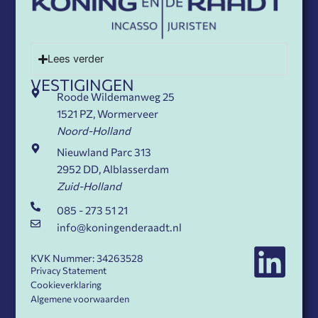
Lees verder
VESTIGINGEN
Roode Wildemanweg 25
1521 PZ, Wormerveer
Noord-Holland
Nieuwland Parc 313
2952 DD, Alblasserdam
Zuid-Holland
085 - 273 51 21
info@koningenderaadt.nl
KVK Nummer: 34263528
Privacy Statement
Cookieverklaring
Algemene voorwaarden