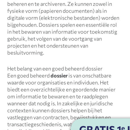
beheren en te archiveren. Ze kunnen zowel in
fysieke vorm (papieren documenten) als in
digitale vorm (elektronische bestanden) worden
bijgehouden. Dossiers spelen een essentiële rol
in het bewaren van informatie voor toekomstig
gebruik, het volgen van de voortgang van
projecten en het ondersteunen van
besluitvorming.
Het belang van een goed beheerd dossier
Een goed beheerd
dossier
is van onschatbare
waarde voor organisaties en individuen. Het
biedt een overzichtelijke en geordende manier
om informatie te bewaren en te raadplegen
wanneer dat nodig is. In zakelijke en juridische
contexten kunnen dossiers helpen bij het
vastleggen van contracten, bewijsstukken en
transactiegeschiedenis, wat van cruciaal belang
GRATIS 1ᵉ