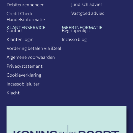
Juridisch advies
Debiteurenbeheer
Vastgoed advies
Credit Check-
Handelsinformatie
KLANTENSERVICE
MEER INFORMATIE
Contact
Begrippenlijst
Klanten login
Incasso blog
Vordering betalen via iDeal
Algemene voorwaarden
Privacystatement
Cookieverklaring
Incassobijsluiter
Klacht