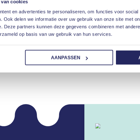
r onze incasso en/of
 van cookies
sso en Juristen is
ent en advertenties te personaliseren, om functies voor social
lpen u met het innen van
. Ook delen we informatie over uw gebruik van onze site met on
er. Daarnaast bieden wij
e. Deze partners kunnen deze gegevens combineren met andere i
ondernemingsrecht en
erzameld op basis van uw gebruik van hun services.
AANPASSEN