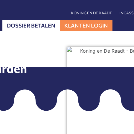
KONING EN DE RAADT
INCAS
DOSSIER BETALEN
KLANTEN LOGIN
arden