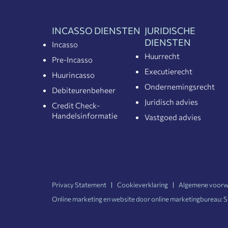
INCASSO DIENSTEN
JURIDISCHE
DIENSTEN
Incasso
Huurrecht
Pre-Incasso
Executierecht
Huurincasso
Ondernemingsrecht
Debiteurenbeheer
Juridisch advies
Credit Check-
Handelsinformatie
Vastgoed advies
Privacy Statement
Cookieverklaring
Algemene voorw
Online marketing en website door online marketingbureau:
S