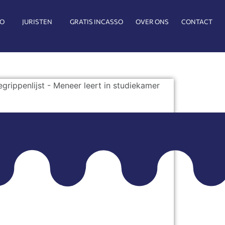
SO
JURISTEN
GRATIS INCASSO
OVER ONS
CONTACT